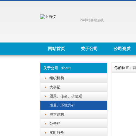
24小时客服热线
网站首页
关于公司
公司资质
你的位置：
关于公司 About
组织机构
大事记
愿景、使命、价值观
质量、环境方针
股本结构
公告栏
实时股价