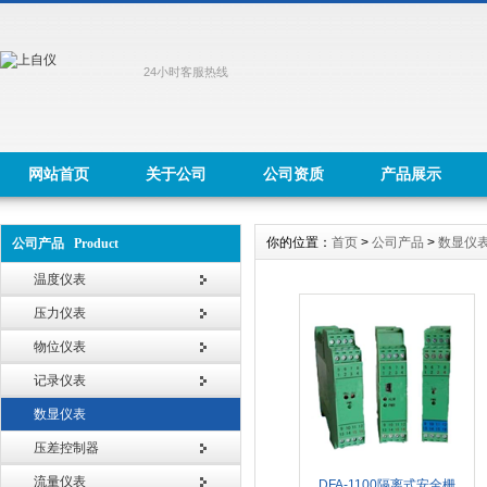
24小时客服热线
网站首页
关于公司
公司资质
产品展示
你的位置：
首页
>
公司产品
>
数显仪
公司产品 Product
温度仪表
压力仪表
物位仪表
记录仪表
数显仪表
压差控制器
流量仪表
DFA-1100隔离式安全栅