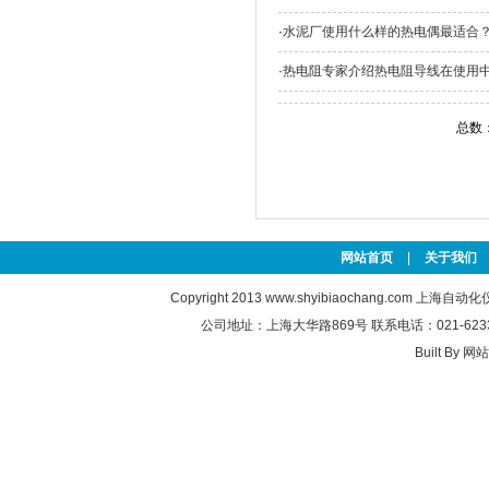
·
水泥厂使用什么样的热电偶最适合
·
热电阻专家介绍热电阻导线在使用
总数
网站首页
|
关于我们
Copyright 2013
www.shyibiaochang.com
上海自动化
公司地址：上海大华路869号 联系电话：021-6233763
Built By
网站