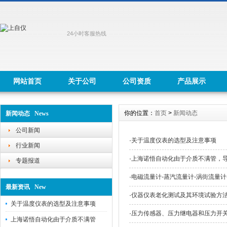
24小时客服热线
网站首页
关于公司
公司资质
产品展示
你的位置：
首页
>
新闻动态
新闻动态 News
公司新闻
·
关于温度仪表的选型及注意事项
行业新闻
·
上海诺悟自动化由于介质不满管，
专题报道
·
电磁流量计-蒸汽流量计-涡街流量计
最新资讯 New
·
仪器仪表老化测试及其环境试验方
关于温度仪表的选型及注意事项
·
压力传感器、压力继电器和压力开
上海诺悟自动化由于介质不满管