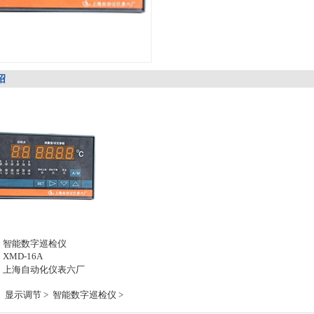
绍
：
智能数字巡检仪
：
XMD-16A
：
上海自动化仪表六厂
：
：
显示调节 >
智能数字巡检仪 >