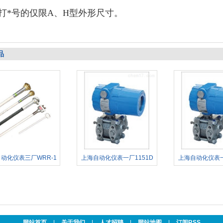
打*号的仅限A、H型外形尺寸。
品
动化仪表三厂WRR-1
上海自动化仪表一厂1151D
上海自动化仪表一
网站首页
|
关于我们
|
人才招聘
|
网站地图
|
订阅RSS