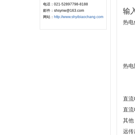
电话：021-52897798-8188
输
邮件：shsynw@163.com
网站：
http://www.shyibiaochang.com
热电
K：
T：
EA
热电
Cu
Cu
直流
直流
其他
远传压