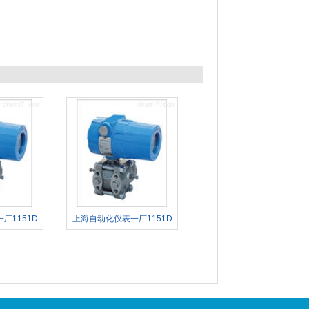
厂1151D
上海自动化仪表一厂1151D