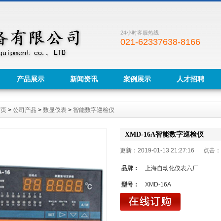
24小时客服热线
021-62337638-8166
产品展示
新闻资讯
案例展示
人才招聘
首页
>
公司产品
>
数显仪表
>
智能数字巡检仪
XMD-16A智能数字巡检仪
更新：2019-01-13 21:27:16 点击：
品牌：
上海自动化仪表六厂
型号：
XMD-16A