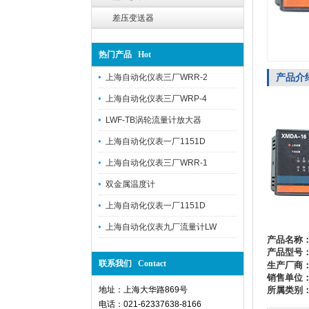
差压变送器
热门产品 Hot
产品介
上海自动化仪表三厂WRR-2
上海自动化仪表三厂WRP-4
LWF-TB涡轮流量计放大器
上海自动化仪表一厂1151D
上海自动化仪表三厂WRR-1
双金属温度计
上海自动化仪表一厂1151D
上海自动化仪表九厂流量计LW
产品名称
产品型号
联系我们 Contact
生产厂商
销售单位
地址：上海大华路869号
所属类别
电话：021-62337638-8166