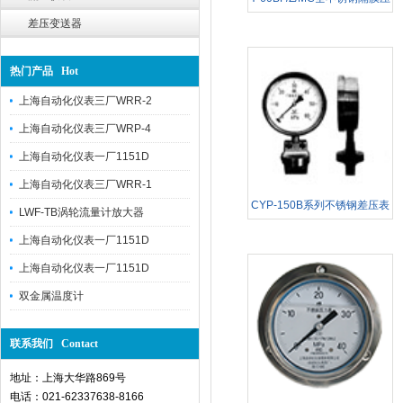
差压变送器
力表
热门产品 Hot
上海自动化仪表三厂WRR-2
上海自动化仪表三厂WRP-4
上海自动化仪表一厂1151D
上海自动化仪表三厂WRR-1
CYP-150B系列不锈钢差压表
LWF-TB涡轮流量计放大器
上海自动化仪表一厂1151D
上海自动化仪表一厂1151D
双金属温度计
联系我们 Contact
地址：上海大华路869号
电话：021-62337638-8166