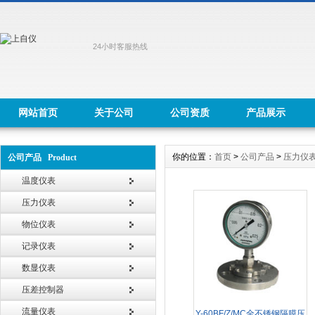
24小时客服热线
网站首页
关于公司
公司资质
产品展示
你的位置：
首页
>
公司产品
>
压力仪
公司产品 Product
温度仪表
压力仪表
物位仪表
记录仪表
数显仪表
压差控制器
流量仪表
Y-60BF/Z/MC全不锈钢隔膜压