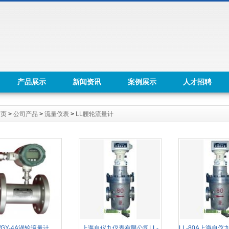
产品展示
新闻资讯
案例展示
人才招聘
首页
>
公司产品
>
流量仪表
>
LL腰轮流量计
WGY-4A涡轮流量计
上海自仪九仪表有限公司LL-
LL-80A上海自