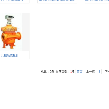
15A腰轮流量计
司腰轮流
LL腰轮流量计
总数：5条 当前页数：
1
/1
首页
上一页
1
下