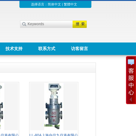
选择语言：
简体中文
|
繁體中文
技术支持
联系方式
访客留言
仪九仪表有限公
LL-80A上海自仪九仪表有限公