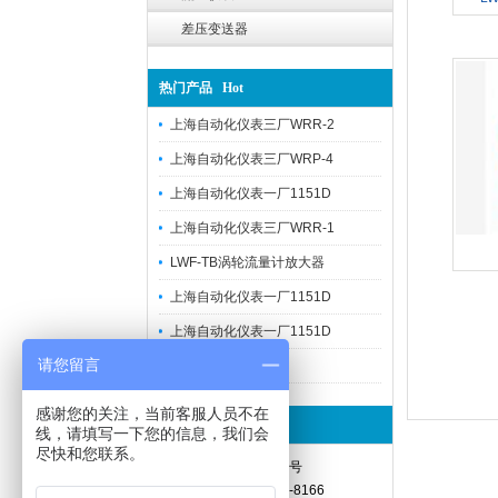
差压变送器
热门产品 Hot
上海自动化仪表三厂WRR-2
上海自动化仪表三厂WRP-4
上海自动化仪表一厂1151D
上海自动化仪表三厂WRR-1
LWF-TB涡轮流量计放大器
上海自动化仪表一厂1151D
上海自动化仪表一厂1151D
请您留言
双金属温度计
感谢您的关注，当前客服人员不在
联系我们 Contact
线，请填写一下您的信息，我们会
尽快和您联系。
地址：上海大华路869号
电话：021-62337638-8166