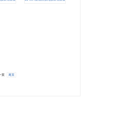
量计
司腰轮流量计
一页
尾页